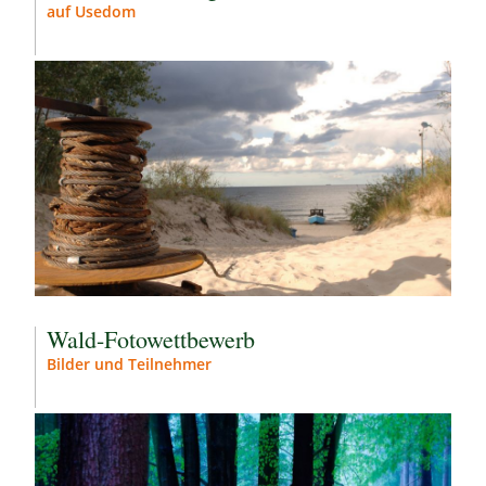
auf Usedom
Wald-Fotowettbewerb
Bilder und Teilnehmer