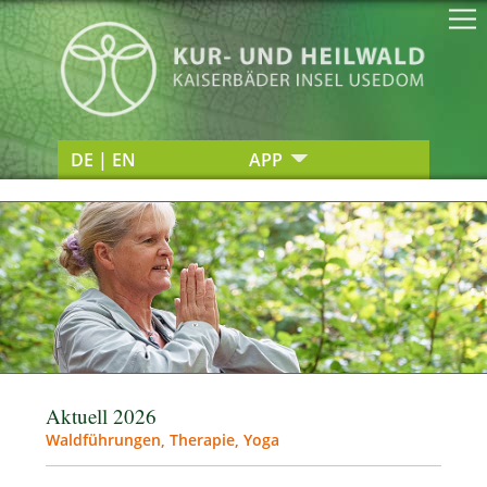
DE | EN
APP
Aktuell 2026
Waldführungen, Therapie, Yoga