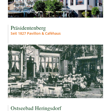
Präsidentenberg
Seit 1827 Pavillon & Caféhaus
Ostseebad Heringsdorf