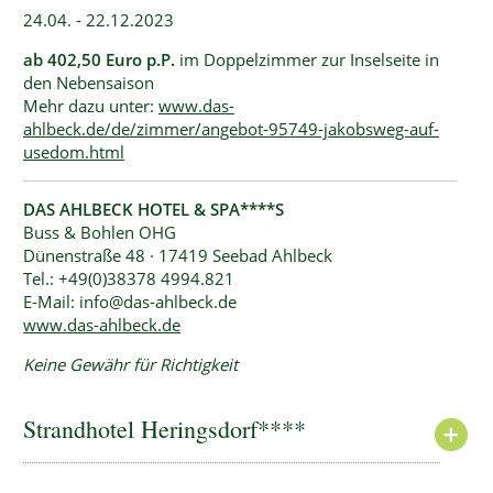
24.04. - 22.12.2023
ab 402,50 Euro p.P.
im Doppelzimmer zur Inselseite in
den Nebensaison
Mehr dazu unter:
www.das-
ahlbeck.de/de/zimmer/angebot-95749-jakobsweg-auf-
usedom.html
DAS AHLBECK HOTEL & SPA****S
Buss & Bohlen OHG
Dünenstraße 48 · 17419 Seebad Ahlbeck
Tel.: +49(0)38378 4994.821
E-Mail: info@das-ahlbeck.de
www.das-ahlbeck.de
Keine Gewähr für Richtigkeit
Strandhotel Heringsdorf****