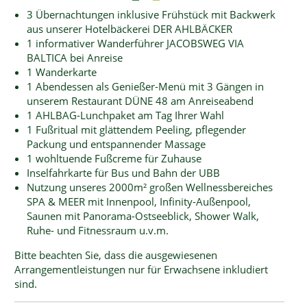
3 Übernachtungen inklusive Frühstück mit Backwerk
aus unserer Hotelbäckerei DER AHLBÄCKER
1 informativer Wanderführer JACOBSWEG VIA
BALTICA bei Anreise
1 Wanderkarte
1 Abendessen als Genießer-Menü mit 3 Gängen in
unserem Restaurant DÜNE 48 am Anreiseabend
1 AHLBAG-Lunchpaket am Tag Ihrer Wahl
1 Fußritual mit glättendem Peeling, pflegender
Packung und entspannender Massage
1 wohltuende Fußcreme für Zuhause
Inselfahrkarte für Bus und Bahn der UBB
Nutzung unseres 2000m² großen Wellnessbereiches
SPA & MEER mit Innenpool, Infinity-Außenpool,
Saunen mit Panorama-Ostseeblick, Shower Walk,
Ruhe- und Fitnessraum u.v.m.
Bitte beachten Sie, dass die ausgewiesenen
Arrangementleistungen nur für Erwachsene inkludiert
sind.