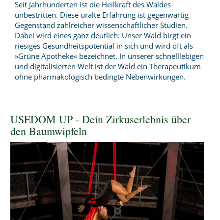
Seit Jahrhunderten ist die Heilkraft des Waldes
unbestritten. Diese uralte Erfahrung ist gegenwärtig
Gegenstand zahlreicher wissenschaftlicher Studien.
Dabei wird eines ganz deutlich: Unser Wald birgt ein
riesiges Gesundheitspotential in sich und wird oft als
»Grüne Apotheke« bezeichnet. In unserer schnelllebigen
und digitalisierten Welt ist der Wald ein Therapeutikum
ohne pharmakologisch bedingte Nebenwirkungen.
USEDOM UP - Dein Zirkuserlebnis über
den Baumwipfeln