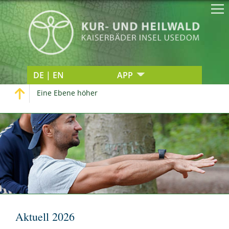
DE | EN
APP
Eine Ebene höher
Aktuell 2026