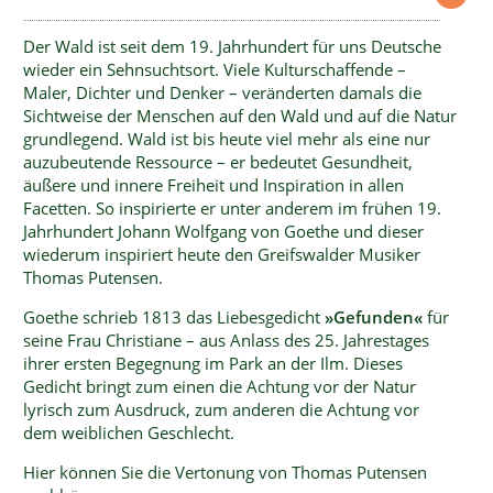
Der Wald ist seit dem 19. Jahrhundert für uns Deutsche
wieder ein Sehnsuchtsort. Viele Kulturschaffende –
Maler, Dichter und Denker – veränderten damals die
Sichtweise der Menschen auf den Wald und auf die Natur
grundlegend. Wald ist bis heute viel mehr als eine nur
auzubeutende Ressource – er bedeutet Gesundheit,
äußere und innere Freiheit und Inspiration in allen
Facetten. So inspirierte er unter anderem im frühen 19.
Jahrhundert Johann Wolfgang von Goethe und dieser
wiederum inspiriert heute den Greifswalder Musiker
Thomas Putensen.
Goethe schrieb 1813 das Liebesgedicht
»Gefunden«
für
seine Frau Christiane – aus Anlass des 25. Jahrestages
ihrer ersten Begegnung im Park an der Ilm. Dieses
Gedicht bringt zum einen die Achtung vor der Natur
lyrisch zum Ausdruck, zum anderen die Achtung vor
dem weiblichen Geschlecht.
Hier können Sie die Vertonung von Thomas Putensen