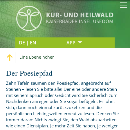
DE | EN
APP
Eine Ebene höher
Der Poesiepfad
Zehn Tafeln säumen den Poesiepfad, angebracht auf
Steinen – lesen Sie bitte alle! Der eine oder andere Stein
mit seinem Spruch oder Gedicht wird Sie sicherlich zum
Nachdenken anregen oder Sie sogar befügeln. Es lohnt
sich, dann noch einmal zurückzukehren und die
persönlichen Lieblingszeilen erneut zu lesen. Denken Sie
immer daran: Nichts zwingt Sie, den Wald abzuarbeiten
wie einen Dienstplan. Je mehr Zeit Sie haben, je weniger