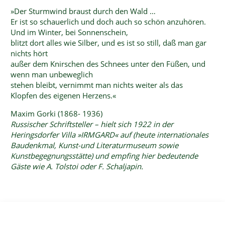
»Der Sturmwind braust durch den Wald …
Er ist so schauerlich und doch auch so schön anzuhören.
Und im Winter, bei Sonnenschein,
blitzt dort alles wie Silber, und es ist so still, daß man gar
nichts hört
außer dem Knirschen des Schnees unter den Füßen, und
wenn man unbeweglich
stehen bleibt, vernimmt man nichts weiter als das
Klopfen des eigenen Herzens.«
Maxim Gorki (1868- 1936)
Russischer Schriftsteller – hielt sich 1922 in der
Heringsdorfer Villa »IRMGARD« auf
(heute internationales
Baudenkmal, Kunst-und Literaturmuseum sowie
Kunstbegegnungsstätte)
und empfing hier bedeutende
Gäste wie A. Tolstoi oder F. Schaljapin.