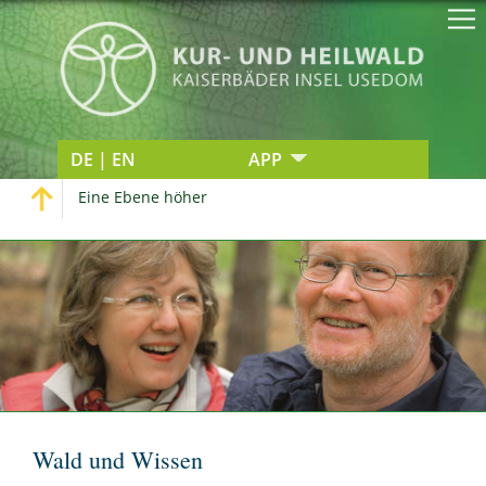
DE | EN
APP
Eine Ebene höher
Wald und Wissen