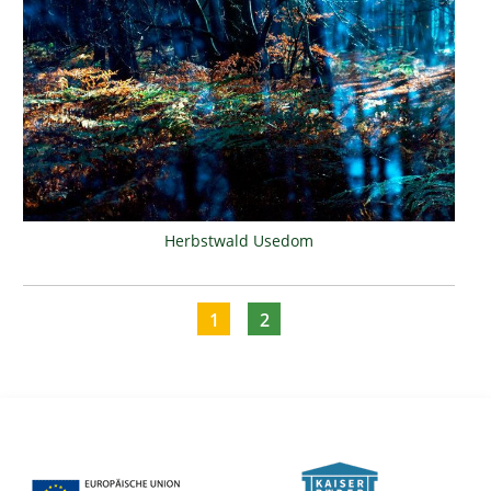
Herbstwald Usedom
1
2