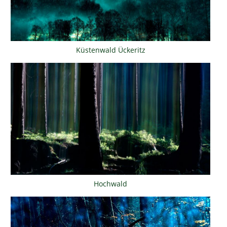
Küstenwald Ückeritz
Hochwald