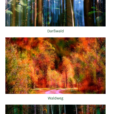
Darßwald
Waldweg