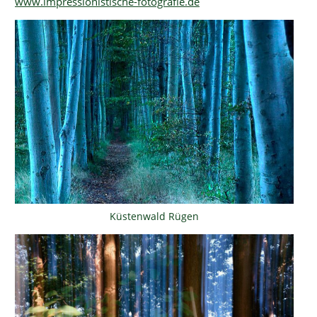
www.impressionistische-fotografie.de
Küstenwald Rügen