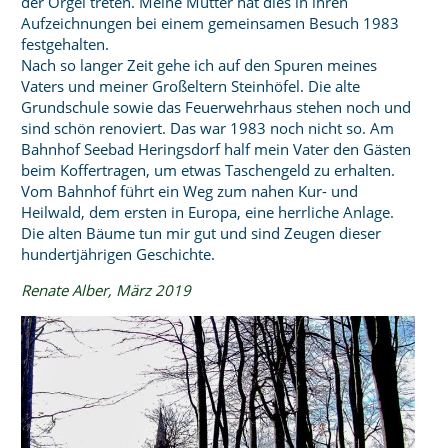
der Orgel treten. Meine Mutter hat dies in ihren
Aufzeichnungen bei einem gemeinsamen Besuch 1983
festgehalten.
Nach so langer Zeit gehe ich auf den Spuren meines
Vaters und meiner Großeltern Steinhöfel. Die alte
Grundschule sowie das Feuerwehrhaus stehen noch und
sind schön renoviert. Das war 1983 noch nicht so. Am
Bahnhof Seebad Heringsdorf half mein Vater den Gästen
beim Koffertragen, um etwas Taschengeld zu erhalten.
Vom Bahnhof führt ein Weg zum nahen Kur- und
Heilwald, dem ersten in Europa, eine herrliche Anlage.
Die alten Bäume tun mir gut und sind Zeugen dieser
hundertjährigen Geschichte.
Renate Alber, März 2019