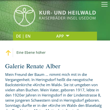
DE | EN
APP
Eine Ebene höher
Galerie Renate Alber
Mein Freund der Baum … nimmt mich mit in die
Vergangenheit. In Heringsdorf heißt die neogotische
Backsteinkirche »Kirche im Wald«. Sie ist umgeben von
vielen alten Buchen. Mein Vater, geboren 1917, lebte in
den 1920er Jahren in Heringsdorf in der Lindenstrasse 8,
seine jüngeren Schwestern sind in Heringsdorf geboren.
Sonntags durfte er in der »Kirche im Wald« den Blasebalg