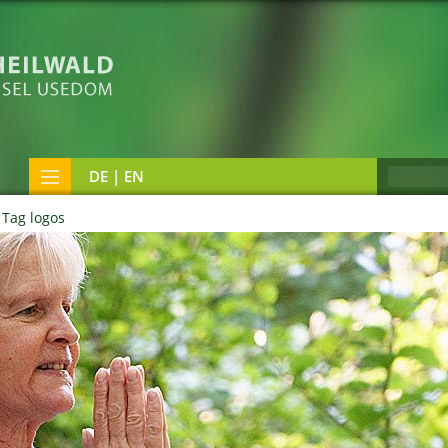
DE | EN
Tag logos