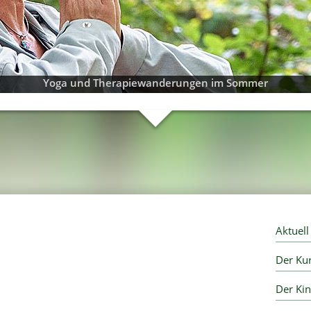
Yoga und Therapiewanderungen im Sommer
Aktuel
Der Kur
Der Ki