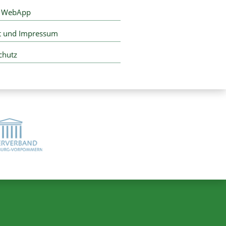
e WebApp
t und Impressum
chutz