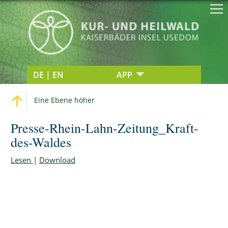
DE | EN
APP
Eine Ebene höher
Presse-Rhein-Lahn-Zeitung_Kraft-
des-Waldes
Lesen
|
Download